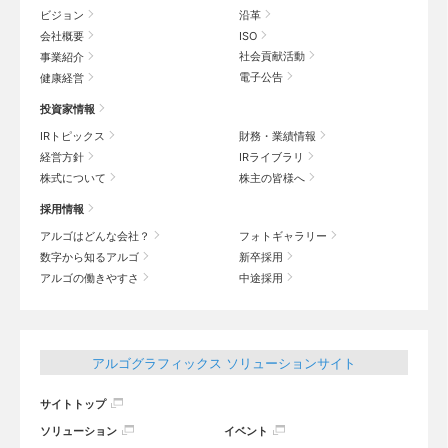
ビジョン
沿革
会社概要
ISO
社会貢献活動
事業紹介
電子公告
健康経営
投資家情報
IRトピックス
財務・業績情報
経営方針
IRライブラリ
株式について
株主の皆様へ
採用情報
アルゴはどんな会社？
フォトギャラリー
数字から知るアルゴ
新卒採用
アルゴの働きやすさ
中途採用
アルゴグラフィックス ソリューションサイト
サイトトップ
ソリューション
イベント